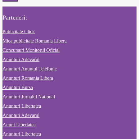
Parteneri:
Publicitate Click
Mica publicitate Romania Libera
Concursuri Monitorul Oficial
Anunturi Adevarul
Anunturi Anuntul Telefonic
Anunturi Romania Libera
Anunturi Bursa
Anunturi Jurnalul National
Anunturi Libertatea
Anunturi Adevarul
Anunt Libertatea
Anunturi Libertatea