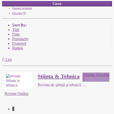
Cauta
Cautare avansata
Favorite (0)
Sort By:
Title
Date
Popularity
Featured
Rating
List
Adauga Favorite
Stiinta & Tehnica
Revista de ştiinţă şi tehnică.
...
Reviste Online
1