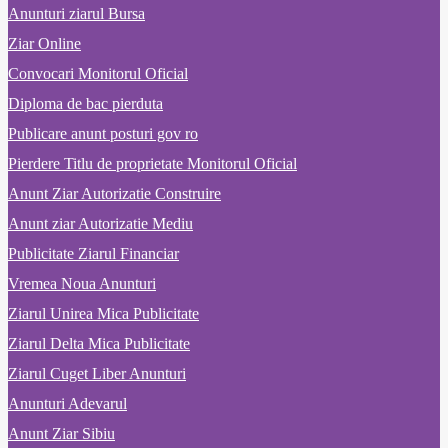
Anunturi ziarul Bursa
Ziar Online
Convocari Monitorul Oficial
Diploma de bac pierduta
Publicare anunt posturi gov ro
Pierdere Titlu de proprietate Monitorul Oficial
Anunt Ziar Autorizatie Construire
Anunt ziar Autorizatie Mediu
Publicitate Ziarul Financiar
Vremea Noua Anunturi
Ziarul Unirea Mica Publicitate
Ziarul Delta Mica Publicitate
Ziarul Cuget Liber Anunturi
Anunturi Adevarul
Anunt Ziar Sibiu