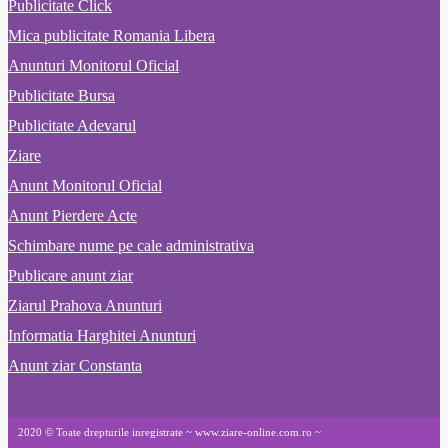
Publicitate Click
Mica publicitate Romania Libera
Anunturi Monitorul Oficial
Publicitate Bursa
Publicitate Adevarul
Ziare
Anunt Monitorul Oficial
Anunt Pierdere Acte
Schimbare nume pe cale administrativa
Publicare anunt ziar
Ziarul Prahova Anunturi
Informatia Harghitei Anunturi
Anunt ziar Constanta
2020 © Toate drepturile inregistrate ~ www.ziare-online.com.ro ~