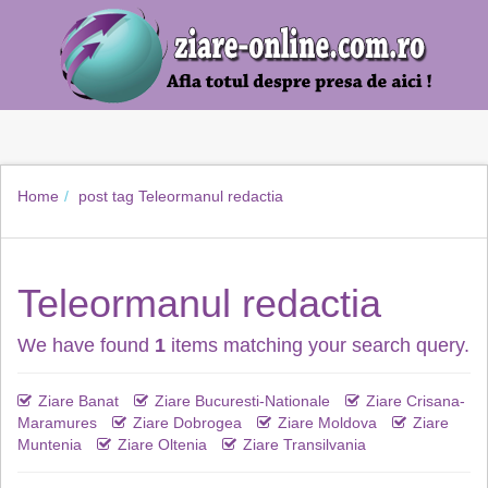
Home
post tag
Teleormanul redactia
Teleormanul redactia
We have found
1
items matching your search query.
Ziare Banat
Ziare Bucuresti-Nationale
Ziare Crisana-
Maramures
Ziare Dobrogea
Ziare Moldova
Ziare
Muntenia
Ziare Oltenia
Ziare Transilvania