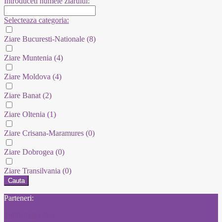
Introduceti numele ziarului:
Selecteaza categoria:
Ziare Bucuresti-Nationale
(8)
Ziare Muntenia
(4)
Ziare Moldova
(4)
Ziare Banat
(2)
Ziare Oltenia
(1)
Ziare Crisana-Maramures
(0)
Ziare Dobrogea
(0)
Ziare Transilvania
(0)
Cauta
Parteneri:
Publicitate Click