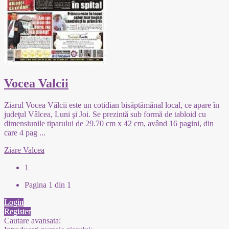
Vocea Valcii
Ziarul Vocea Vâlcii este un cotidian bisăptămânal local, ce apare în
judeţul Vâlcea, Luni şi Joi. Se prezintă sub formă de tabloid cu
dimensiunile tiparului de 29.70 cm x 42 cm, având 16 pagini, din
care 4 pag
...
Ziare Valcea
1
Pagina 1 din 1
Login
Register
Cautare avansata: