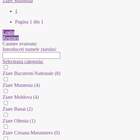
Ziare Muntenia
1
Pagina 1 din 1
Login
Register
Cautare avansata:
Introduceti numele ziarului:
Selecteaza categoria:
Ziare Bucuresti-Nationale
(8)
Ziare Muntenia
(4)
Ziare Moldova
(4)
Ziare Banat
(2)
Ziare Oltenia
(1)
Ziare Crisana-Maramures
(0)