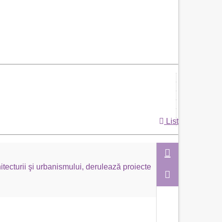
List
itecturii şi urbanismului, derulează proiecte