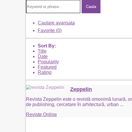
Cauta
Cautare avansata
Favorite (0)
Sort By:
Title
Date
Popularity
Featured
Rating
Zeppelin
Revista Zeppelin este o revistă omonimă lunară, orga
de publishing, cercetare în arhitectură, urban
...
Reviste Online