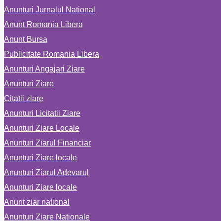
Anunturi Jurnalul National
Anunt Romania Libera
Anunt Bursa
Publicitate Romania Libera
Anunturi Angajari Ziare
Anunturi Ziare
Citatii ziare
Anunturi Licitatii Ziare
Anunturi Ziare Locale
Anunturi Ziarul Financiar
Anunturi Ziare locale
Anunturi Ziarul Adevarul
Anunturi Ziare locale
Anunt ziar national
Anunturi Ziare Nationale