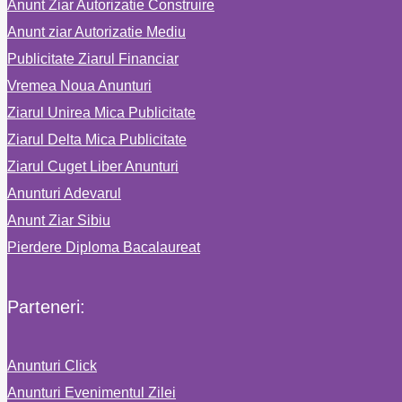
Anunt Ziar Autorizatie Construire
Anunt ziar Autorizatie Mediu
Publicitate Ziarul Financiar
Vremea Noua Anunturi
Ziarul Unirea Mica Publicitate
Ziarul Delta Mica Publicitate
Ziarul Cuget Liber Anunturi
Anunturi Adevarul
Anunt Ziar Sibiu
Pierdere Diploma Bacalaureat
Parteneri:
Anunturi Click
Anunturi Evenimentul Zilei