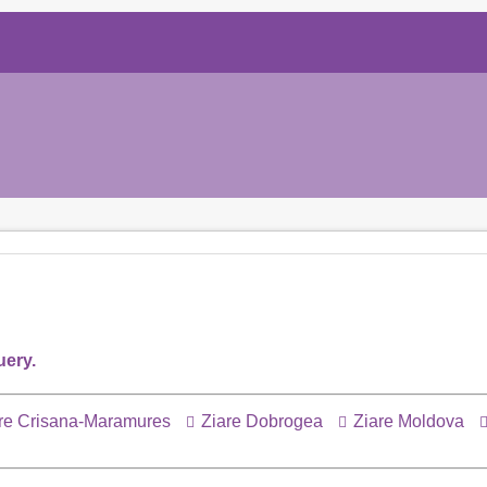
uery.
re Crisana-Maramures
Ziare Dobrogea
Ziare Moldova