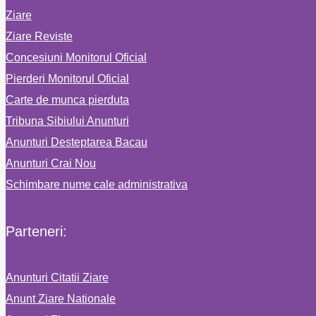
Ziare
Ziare Reviste
Concesiuni Monitorul Oficial
Pierderi Monitorul Oficial
Carte de munca pierduta
Tribuna Sibiului Anunturi
Anunturi Desteptarea Bacau
Anunturi Crai Nou
Schimbare nume cale administrativa
Parteneri:
Anunturi Citatii Ziare
Anunt Ziare Nationale