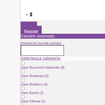
1
Login
Register
Cautare avansata:
Introduceti numele ziarului:
Selecteaza categoria:
Ziare Bucuresti-Nationale
(8)
Ziare Muntenia
(4)
Ziare Moldova
(4)
Ziare Banat
(2)
Ziare Oltenia
(1)