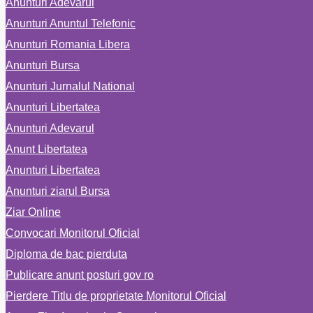
Anunturi Adevarul
Anunturi Anuntul Telefonic
Anunturi Romania Libera
Anunturi Bursa
Anunturi Jurnalul National
Anunturi Libertatea
Anunturi Adevarul
Anunt Libertatea
Anunturi Libertatea
Anunturi ziarul Bursa
Ziar Online
Convocari Monitorul Oficial
Diploma de bac pierduta
Publicare anunt posturi gov ro
Pierdere Titlu de proprietate Monitorul Oficial