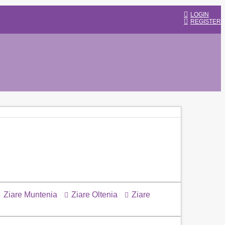
LOGIN
REGISTER
Ziare Muntenia
Ziare Oltenia
Ziare