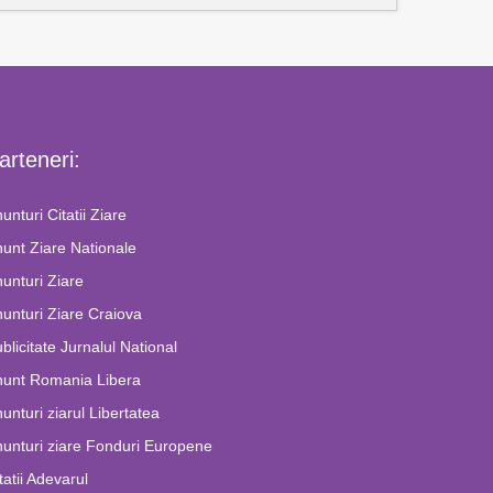
arteneri:
unturi Citatii Ziare
unt Ziare Nationale
unturi Ziare
unturi Ziare Craiova
blicitate Jurnalul National
nunt Romania Libera
unturi ziarul Libertatea
unturi ziare Fonduri Europene
tatii Adevarul