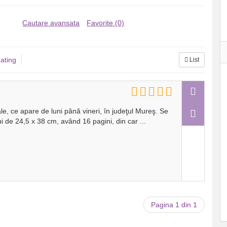
Cautare avansata
Favorite (0)
ating
List
cale, ce apare de luni până vineri, în judeţul Mureş. Se
ui de 24,5 x 38 cm, având 16 pagini, din car
...
Pagina 1 din 1