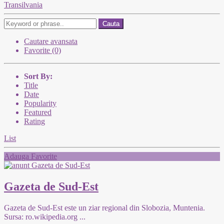
Transilvania
Cauta
Cautare avansata
Favorite (0)
Sort By:
Title
Date
Popularity
Featured
Rating
List
Adauga Favorite
Gazeta de Sud-Est
Gazeta de Sud-Est este un ziar regional din Slobozia, Muntenia.
Sursa: ro.wikipedia.org
...