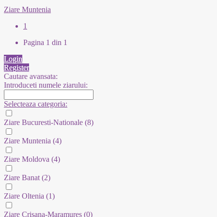
Ziare Muntenia
1
Pagina 1 din 1
Login
Register
Cautare avansata:
Introduceti numele ziarului:
Selecteaza categoria:
Ziare Bucuresti-Nationale
(8)
Ziare Muntenia
(4)
Ziare Moldova
(4)
Ziare Banat
(2)
Ziare Oltenia
(1)
Ziare Crisana-Maramures
(0)