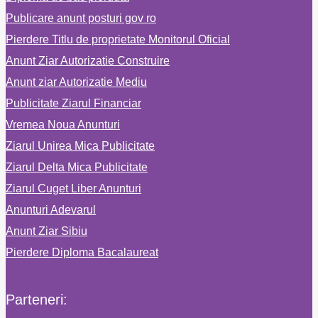
Publicare anunt posturi gov ro
Pierdere Titlu de proprietate Monitorul Oficial
Anunt Ziar Autorizatie Construire
Anunt ziar Autorizatie Mediu
Publicitate Ziarul Financiar
Vremea Noua Anunturi
Ziarul Unirea Mica Publicitate
Ziarul Delta Mica Publicitate
Ziarul Cuget Liber Anunturi
Anunturi Adevarul
Anunt Ziar Sibiu
Pierdere Diploma Bacalaureat
Parteneri: