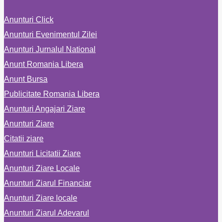
Anunturi Click
Anunturi Evenimentul Zilei
Anunturi Jurnalul National
Anunt Romania Libera
Anunt Bursa
Publicitate Romania Libera
Anunturi Angajari Ziare
Anunturi Ziare
Citatii ziare
Anunturi Licitatii Ziare
Anunturi Ziare Locale
Anunturi Ziarul Financiar
Anunturi Ziare locale
Anunturi Ziarul Adevarul