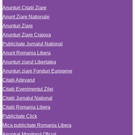
Anunturi Citatii Ziare
Anunt Ziare Nationale
Anunturi Ziare
Anunturi Ziare Craiova
Publicitate Jurnalul National
Anunt Romania Libera
Anunturi ziarul Libertatea
Anunturi ziare Fonduri Europene
Citatii Adevarul
Citatii Evenimentul Zilei
Citatii Jurnalul National
Citatii Romania Libera
Publicitate Click
Mica publicitate Romania Libera
Anunturi Monitorul Oficial