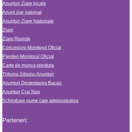
Anunturi Ziare locale
Anunt ziar national
Anunturi Ziare Nationale
Ziare
Ziare Reviste
Concesiuni Monitorul Oficial
Pierderi Monitorul Oficial
Carte de munca pierduta
Tribuna Sibiului Anunturi
Anunturi Desteptarea Bacau
Anunturi Crai Nou
Schimbare nume cale administrativa
Parteneri: