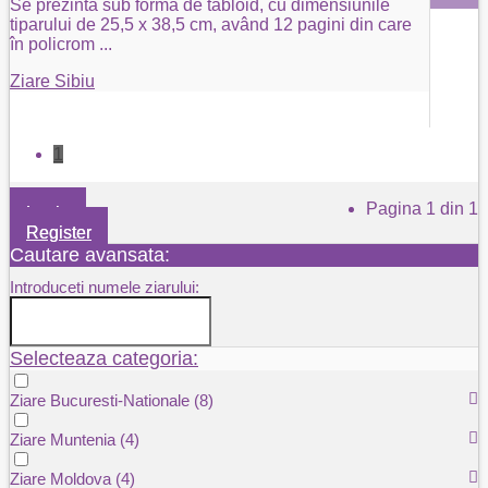
Se prezintă sub formă de tabloid, cu dimensiunile
tiparului de 25,5 x 38,5 cm, având 12 pagini din care
în policrom
...
Ziare Sibiu
1
Pagina 1 din 1
Login
Register
Cautare avansata:
Introduceti numele ziarului:
Selecteaza categoria:
Ziare Bucuresti-Nationale
(8)
Ziare Muntenia
(4)
Ziare Moldova
(4)