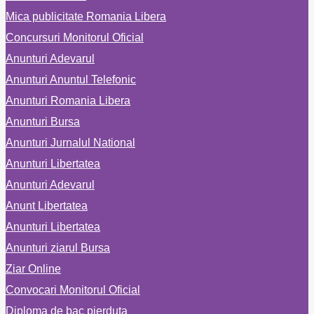
Mica publicitate Romania Libera
Concursuri Monitorul Oficial
Anunturi Adevarul
Anunturi Anuntul Telefonic
Anunturi Romania Libera
Anunturi Bursa
Anunturi Jurnalul National
Anunturi Libertatea
Anunturi Adevarul
Anunt Libertatea
Anunturi Libertatea
Anunturi ziarul Bursa
Ziar Online
Convocari Monitorul Oficial
Diploma de bac pierduta