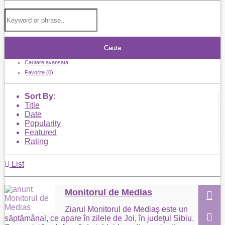
Cauta
Cautare avansata
Favorite (0)
Sort By:
Title
Date
Popularity
Featured
Rating
List
Monitorul de Medias
Ziarul Monitorul de Mediaş este un
săptămânal, ce apare în zilele de Joi, în judeţul Sibiu.