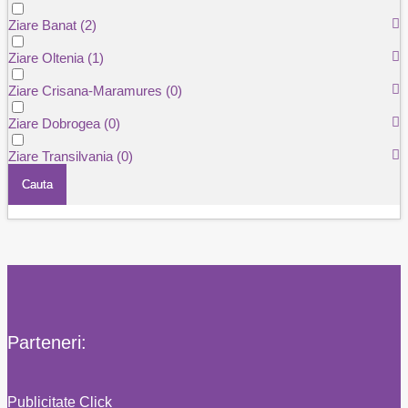
Ziare Banat
(2)
Ziare Oltenia
(1)
Ziare Crisana-Maramures
(0)
Ziare Dobrogea
(0)
Ziare Transilvania
(0)
Cauta
Parteneri:
Publicitate Click