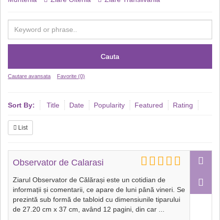
Cauta
Cautare avansata
Favorite (0)
Sort By:
Title
Date
Popularity
Featured
Rating
List
Observator de Calarasi
Ziarul Observator de Călărași este un cotidian de
informații și comentarii, ce apare de luni până vineri. Se
prezintă sub formă de tabloid cu dimensiunile tiparului
de 27.20 cm x 37 cm, având 12 pagini, din car
...