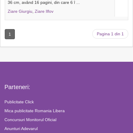
36 cm, având 16 pagini, din care 6 î
...
Ziare Giurgiu
,
Ziare Ilfov
Pagina 1 din 1
1
Parteneri:
Publicitate Click
Mica publicitate Romania Libera
Concursuri Monitorul Oficial
Anunturi Adevarul