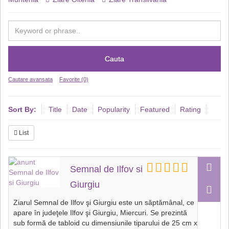
Cauta
Cautare avansata
Favorite (0)
Sort By:
Title
Date
Popularity
Featured
Rating
List
Semnal de Ilfov si
Giurgiu
Ziarul Semnal de Ilfov şi Giurgiu este un săptămânal, ce
apare în judeţele Ilfov şi Giurgiu, Miercuri. Se prezintă
sub formă de tabloid cu dimensiunile tiparului de 25 cm x