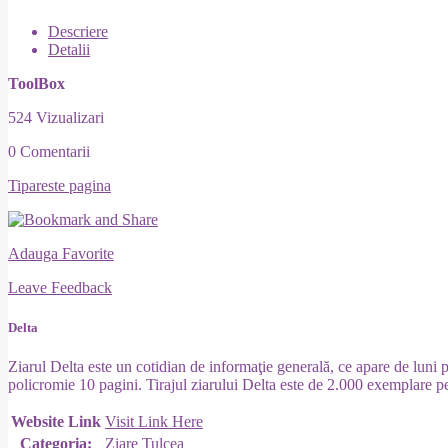
Descriere
Detalii
ToolBox
524 Vizualizari
0 Comentarii
Tipareste pagina
Adauga Favorite
Leave Feedback
Delta
Ziarul Delta este un cotidian de informaţie generală, ce apare de luni
policromie 10 pagini. Tirajul ziarului Delta este de 2.000 exemplare pe
Website Link
Visit Link Here
Categoria:
Ziare Tulcea