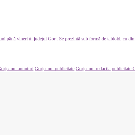
luni până vineri în judeţul Gorj. Se prezintă sub formă de tabloid, cu di
orjeanul anunturi
Gorjeanul publicitate
Gorjeanul redactia
publicitate 