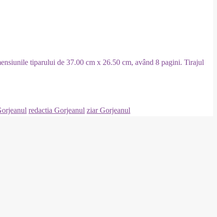
mensiunile tiparului de 37.00 cm x 26.50 cm, având 8 pagini. Tirajul
Gorjeanul
redactia Gorjeanul
ziar Gorjeanul