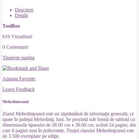
Descriere
Detalii
ToolBox
619 Vizualizari
0 Comentarii
Tipareste pagina
Adauga Favorite
Leave Feedback
Mehedinteanul
Ziarul Mehedinţeanul este un săptămânal de informaţie generală, ce
apare în judeţul Mehedinţi, luni. Se prezintă sub formă de tabloid cu
dimensiunile tiparului de 28.00 cm x 39.00 cm, având 24 pagini, din
care 8 pagini sunt în policromie. Tirajul ziarului Mehedinţeanul este
de 3.500 exemplare pe ediţie.