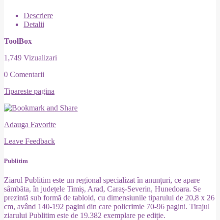
Descriere
Detalii
ToolBox
1,749 Vizualizari
0 Comentarii
Tipareste pagina
Adauga Favorite
Leave Feedback
Publitim
Ziarul Publitim este un regional specializat în anunțuri, ce apare
sâmbăta, în județele Timiș, Arad, Caraș-Severin, Hunedoara. Se
prezintă sub formă de tabloid, cu dimensiunile tiparului de 20,8 x 26
cm, având 140-192 pagini din care policrimie 70-96 pagini. Tirajul
ziarului Publitim este de 19.382 exemplare pe ediție.