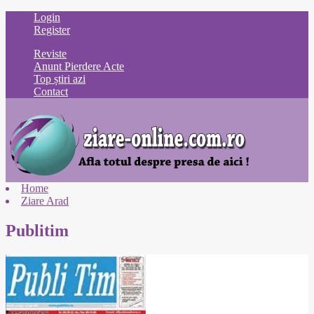
Login
Register
Reviste
Anunt Pierdere Acte
Top știri azi
Contact
Home
Ziare Arad
Publitim