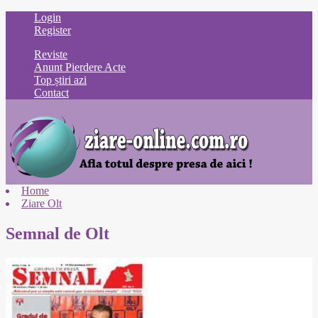
Login
Register
Reviste
Anunt Pierdere Acte
Top știri azi
Contact
Home
Ziare Olt
Semnal de Olt