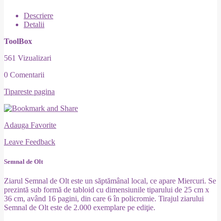
Descriere
Detalii
ToolBox
561 Vizualizari
0 Comentarii
Tipareste pagina
Adauga Favorite
Leave Feedback
Semnal de Olt
Ziarul Semnal de Olt este un săptămânal local, ce apare Miercuri. Se
prezintă sub formă de tabloid cu dimensiunile tiparului de 25 cm x
36 cm, având 16 pagini, din care 6 în policromie. Tirajul ziarului
Semnal de Olt este de 2.000 exemplare pe ediţie.