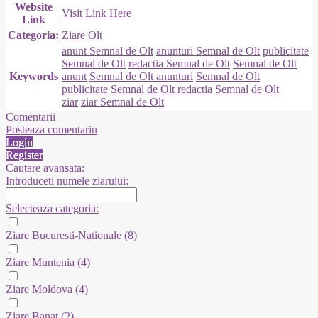
Website
Visit Link Here
Link
Categoria:
Ziare Olt
anunt Semnal de Olt
anunturi Semnal de Olt
publicitate
Semnal de Olt
redactia Semnal de Olt
Semnal de Olt
Keywords
anunt
Semnal de Olt anunturi
Semnal de Olt
publicitate
Semnal de Olt redactia
Semnal de Olt
ziar
ziar Semnal de Olt
Comentarii
Posteaza comentariu
Login
Register
Cautare avansata:
Introduceti numele ziarului:
Selecteaza categoria:
Ziare Bucuresti-Nationale
(8)
Ziare Muntenia
(4)
Ziare Moldova
(4)
Ziare Banat
(2)