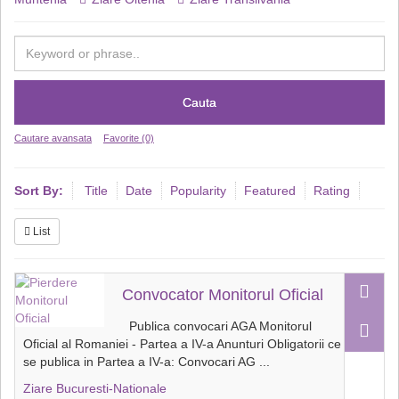
Cauta
Cautare avansata
Favorite (0)
Sort By:
Title
Date
Popularity
Featured
Rating
List
Convocator Monitorul Oficial
Publica convocari AGA Monitorul
Oficial al Romaniei - Partea a IV-a Anunturi Obligatorii ce
se publica in Partea a IV-a: Convocari AG
...
Ziare Bucuresti-Nationale