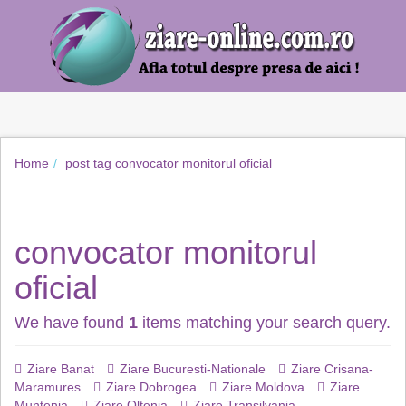
Home
post tag
convocator monitorul oficial
convocator monitorul
oficial
We have found
1
items matching your search query.
Ziare Banat
Ziare Bucuresti-Nationale
Ziare Crisana-
Maramures
Ziare Dobrogea
Ziare Moldova
Ziare
Muntenia
Ziare Oltenia
Ziare Transilvania