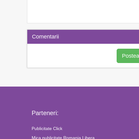
Comentarii
Postea
Parteneri:
Publicitate Click
Mica publicitate Romania Libera