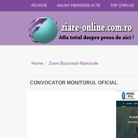
REVISTE
ANUNT PIERDERE ACTE
TOP ȘTIRI AZI
Home
Ziare Bucuresti-Nationale
CONVOCATOR MONITORUL OFICIAL