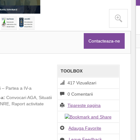
Contacteaza-ne
TOOLBOX
417 Vizualizari
 – Partea a IV-a
0 Comentarii
-a:
Convocari AGA, Situatii
ANRE, Raport activitate
Tipareste pagina
Adauga Favorite
Leave Feedback