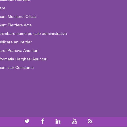
are
unt Monitorul Oficial
unt Pierdere Acte
himbare nume pe cale administrativa
blicare anunt ziar
arul Prahova Anunturi
formatia Harghitei Anunturi
unt ziar Constanta