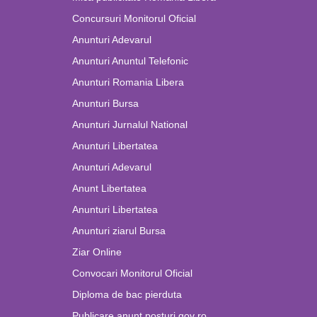
Concursuri Monitorul Oficial
Anunturi Adevarul
Anunturi Anuntul Telefonic
Anunturi Romania Libera
Anunturi Bursa
Anunturi Jurnalul National
Anunturi Libertatea
Anunturi Adevarul
Anunt Libertatea
Anunturi Libertatea
Anunturi ziarul Bursa
Ziar Online
Convocari Monitorul Oficial
Diploma de bac pierduta
Publicare anunt posturi gov ro