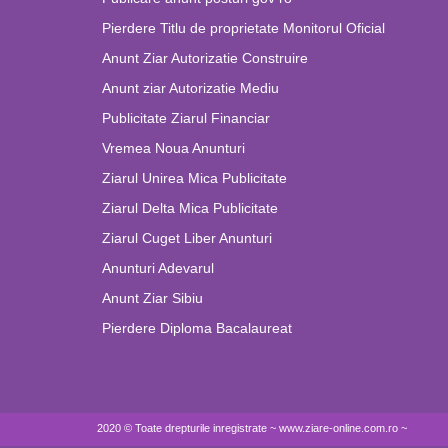
Pierdere Titlu de proprietate Monitorul Oficial
Anunt Ziar Autorizatie Construire
Anunt ziar Autorizatie Mediu
Publicitate Ziarul Financiar
Vremea Noua Anunturi
Ziarul Unirea Mica Publicitate
Ziarul Delta Mica Publicitate
Ziarul Cuget Liber Anunturi
Anunturi Adevarul
Anunt Ziar Sibiu
Pierdere Diploma Bacalaureat
2020 © Toate drepturile inregistrate ~ www.ziare-online.com.ro ~