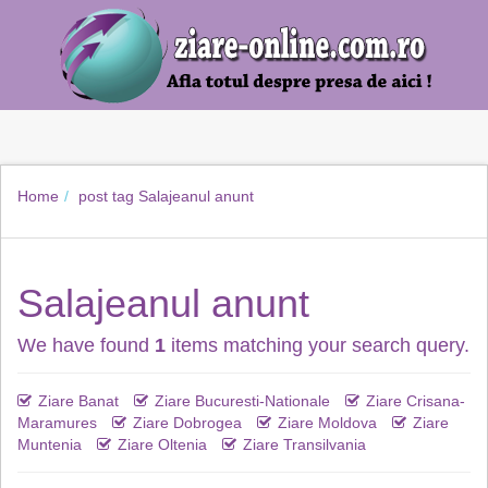
Home
post tag
Salajeanul anunt
Salajeanul anunt
We have found
1
items matching your search query.
Ziare Banat
Ziare Bucuresti-Nationale
Ziare Crisana-
Maramures
Ziare Dobrogea
Ziare Moldova
Ziare
Muntenia
Ziare Oltenia
Ziare Transilvania