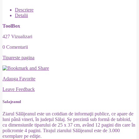
Descriere
Detalii
ToolBox
427 Vizualizari
0 Comentarii
Tipareste pagina
Adauga Favorite
Leave Feedback
Salajeanul
Ziarul Sălăjeanul este un cotidian de informaţii publice, ce apare de
luni până vineri, în judeţul Sălaj. Se prezintă sub formă de tabloid,
cu dimensiunile tiparului de 25 x 37 cm, având 12 pagini din care în
policromie 4 pagini. Tirajul ziarului Sălăjeanul este de 3.000
exemplare pe ediţie.