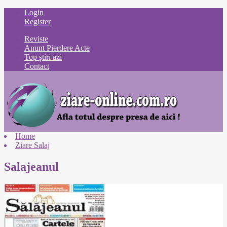
Login
Register
Reviste
Anunt Pierdere Acte
Top știri azi
Contact
Home
Ziare Salaj
Salajeanul